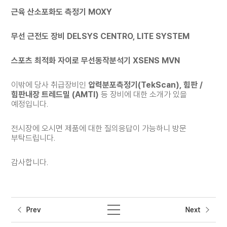
근육 산소포화도 측정기
MOXY
무선 근전도 장비
DELSYS CENTRO, LITE SYSTEM
스포츠 최적화 자이로 무선동작분석기
XSENS MVN
이밖에 당사 취급장비인
압력분포측정기
(TekScan),
힘판
/
힘판내장 트레드밀
(AMTI)
등 장비에 대한 소개가 있을
예정입니다
.
전시장에 오시면 제품에 대한 질의응답이 가능하니 방문
부탁드립니다
.
감사합니다
.
Prev
Next