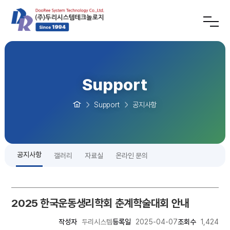
Support
Support
공지사항
공지사항
갤러리
자료실
온라인 문의
2025 한국운동생리학회 춘계학술대회 안내
작성자
두리시스템
등록일
2025-04-07
조회수
1,424