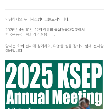
안녕하세요
.
두리시스템테크놀로지입니다
.
2025
년
4
월
10
일
~12
일 안동의 국립경국대학교에서
한국운동생리학회가 개최됩니다
.
당사는 학회 전시에 참가하며, 다양한 실물 장비도 함께 전시할
예정입니다.