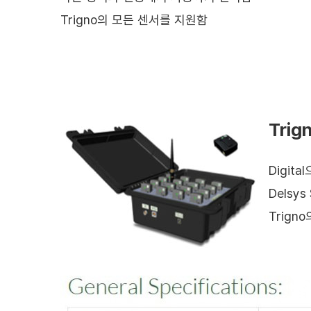
Trigno의 모든 센서를 지원함
Trign
Digit
Delsy
Trign