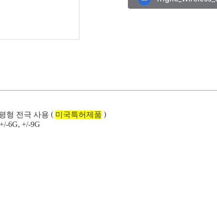
(
)
평형 전극 사용
미국특허제품
 +/-6G, +/-9G