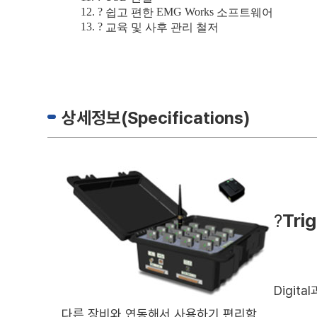
12.
?
EMG Works
쉽고 편한
소프트웨어
13.
?
교육 및 사후 관리 철저
상세정보(Specifications)
?
Tri
Digit
다른 장비와 연동해서 사용하기 편리함