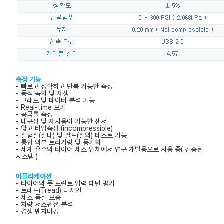
측정 기능
- 빠르고 정확하고 반복 가능한 측정
- 동적 녹화 및 재생
- 그래프 및 데이터 분석 기능
- Real-time 보기
- 공극률 측정
- 내구성 및 재사용이 가능한 센서
- 얇고 비압축성 (incompressible)
- 실험실(실내) 및 필드(실외) 테스트 가능
- 통합 외부 트리거링 및 동기화
- 세계 유수의 타이어 제조 업체에서 연구 개발용으로 사용 중( 검증된
시스템 )
어플리케이션
- 타이어의 풋 프린트 압력 패턴 평가
- 트레드(Tread) 디자인
- 제조 품질 보증
- 차량 서스펜션 분석
- 경쟁 벤치마킹