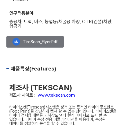
연구적용분야
승용차, 트럭, 버스, 농업용/채굴용 차량, OTR(건설)차량,
항공기
TireScan_Flyer.pdf
제품특징(Features)
제조사 (TEKSCAN)
제조사 사이트 :
www.tekscan.com
타이어스캔(Tirescan)시스템은 정적 또는 동적인 타이어 풋프린트
(Foot Print)를 간단하게 캡쳐 할 수 있는 장비입니다. 타이어스캔은
타이어 접지압 패턴를 고해상도 멀티 컬러 이미지로 표시 할 수
있습니다. 타이어 측정 전용 어플리케이션을 이용하여, 측정된
데이타를 정밀하게 분석을 할 수 있습니다.