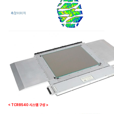
< TCR8540 시스템 구성 >