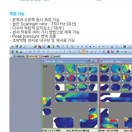
측정 기능
- 왼쪽과 오른쪽 동시 측정 가능
- 높은 Scanngin rate : 750 Hz (유선)
- 다수의 독립적 감지요소 ( 18개 )
- 센서 착용후 여러 가지 방법으로 계측 가능
- Peak pressure 영역 검출
- 초박막형 센서로 내구성 및 재사용 가능