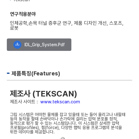
연구적용분야
인체공학,손목 터널 증후군 연구, 제품 디자인 개선, 스포츠,
로봇
IDL_Grip_System.pdf
제품특징(Features)
제조사 (TEKSCAN)
제조사 사이트 :
www.tekscan.com
그립 시스템은 어떠한 물체를 잡고 있을때 또는 들어 올리고나 내릴때
등의 동작을 할때 손바닥이나 손가락에 걸리는 압력 분포를 정적,
동적으로 평가 할 수 있는 시스템입니다. 이 시스템은 상세한 압력
프로필(profiles), 힘(force), 다양한 햅틱 응용 프로그램의 분석을
위한 데이타를 제공합니다.