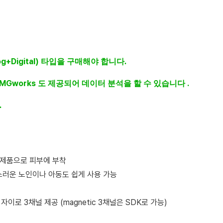
g+Digital)
타입을
구매해야 합니다.
EMGworks
.
도
제공되어
데이터
분석을
할
수
있습니다
.
 제품으로 피부에 부착
러운 노인이나 아동도 쉽게 사용 가능
,
자이로
3
채널 제공
(magnetic 3
채널은
SDK
로 가능
)