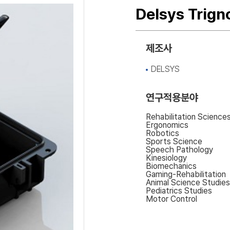
Delsys Trig
제조사
DELSYS
연구적용분야
Rehabilitation Science
Ergonomics
Robotics
Sports Science
Speech Pathology
Kinesiology
Biomechanics
Gaming-Rehabilitation
Animal Science Studies
Pediatrics Studies
Motor Control