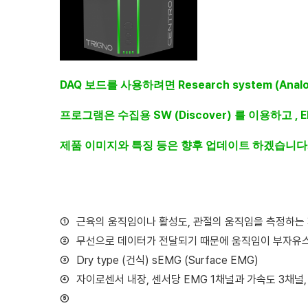
DAQ
Research system (Analo
보드를
사용하려면
SW (Discover)
, 
프로그램은
수집용
를
이용하고
제품 이미지와 특징 등은 향후 업데이트 하겠습니다
①
근육의 움직임이나 활성도
,
관절의 움직임을 측정하는
②
무선으로 데이터가 전달되기 때문에 움직임이 부자유스
③
Dry type (
건식
) sEMG (Surface EMG)
④
자이로센서 내장
,
센서당
EMG 1
채널과 가속도
3
채널
⑤