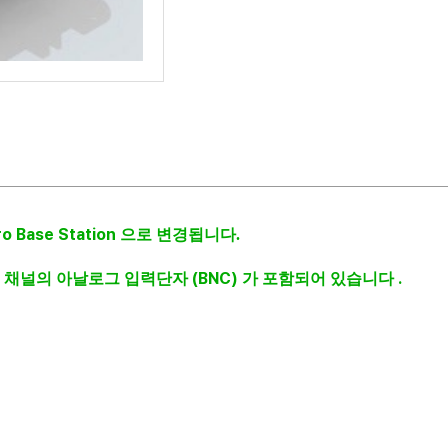
o Base Station
으로
변경됩니다.
6
(BNC)
.
채널의
아날로그
입력단자
가
포함되어
있습니다