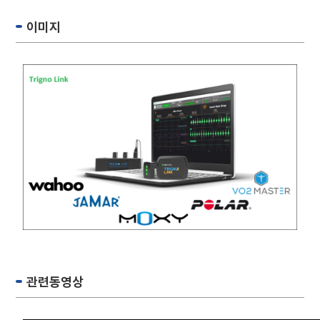
이미지
관련동영상