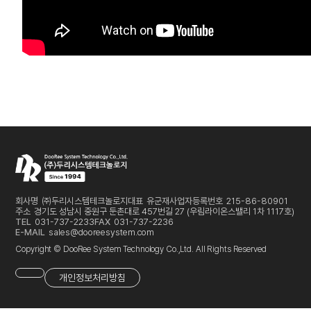
회사명
㈜두리시스템테크놀로지
대표
유군재
사업자등록번호
215-86-80901
주소
경기도 성남시 중원구 둔촌대로 457번길 27 (우림라이온스밸리 1차 1117호)
TEL
031-737-2233
FAX
031-737-2236
E-MAIL
sales@dooreesystem.com
Copyright © DooRee System Technology Co.,Ltd. All Rights Reserved
개인정보처리방침