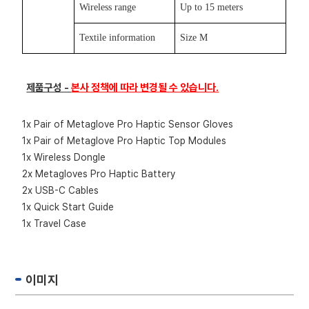
Wireless range
Up to 15 meters
Textile information
Size M
제품구성 -
본사 정책에 따라 변경될 수 있습니다.
1x Pair of Metaglove Pro Haptic Sensor Gloves
1x Pair of Metaglove Pro Haptic Top Modules
1x Wireless Dongle
2x Metagloves Pro Haptic Battery
2x USB-C Cables
1x Quick Start Guide
1x Travel Case
이미지