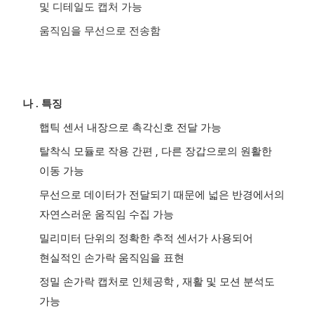
및 디테일도 캡처 가능
움직임을 무선으로 전송함
나
.
특징
햅틱 센서 내장으로 촉각신호 전달 가능
,
탈착식 모듈로 작용 간편
다른 장갑으로의 원활한
이동 가능
무선으로 데이터가 전달되기 때문에 넓은 반경에서의
자연스러운 움직임 수집 가능
밀리미터 단위의 정확한 추적 센서가 사용되어
현실적인 손가락 움직임을 표현
,
정밀 손가락 캡처로 인체공학
재활 및 모션 분석도
가능