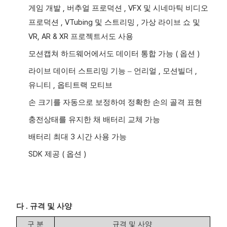
,
, VFX
게임 개발
버추얼 프로덕션
및 시네마틱 비디오
, VTubing
,
프로덕션
및 스트리밍
가상 라이브 쇼 및
VR, AR & XR
프로젝트서도 사용
(
)
모션캡쳐 하드웨어에서도 데이터 통합 가능
옵션
,
,
라이브 데이터 스트리밍 기능
–
언리얼
모션빌더
,
유니티
옵티트랙 모티브
손 크기를 자동으로 보정하여 정확한 손의 골격 표현
충전상태를 유지한 채 배터리 교체 가능
3
배터리 최대
시간 사용 가능
SDK
(
)
제공
옵션
다
.
규격 및 사양
구 분
규격 및 사양