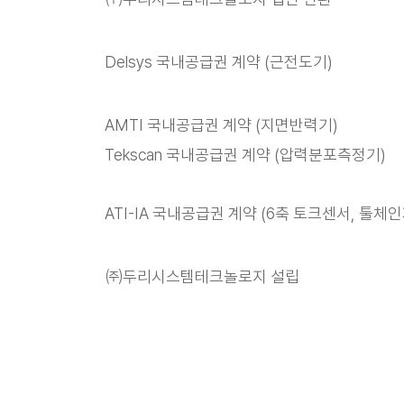
Delsys 국내공급권 계약 (근전도기)
AMTI 국내공급권 계약 (지면반력기)
Tekscan 국내공급권 계약 (압력분포측정기)
ATI-IA 국내공급권 계약 (6축 토크센서, 툴체인
㈜두리시스템테크놀로지 설립