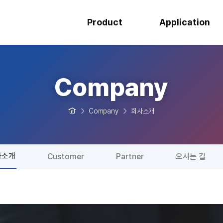
Product
Application
Company
Company
회사소개
사소개
Customer
Partner
오시는 길