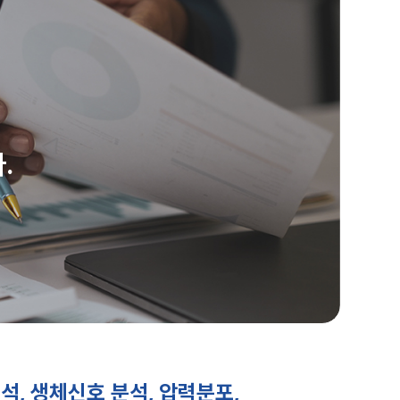
.
, 생체신호 분석, 압력분포,