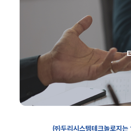
㈜두리시스템테크놀로지는 19