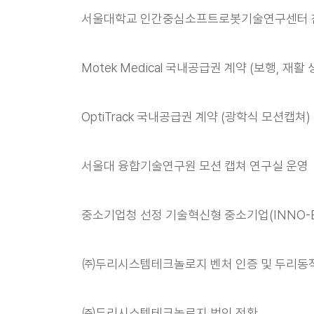
서울대학교 인간중심소프트로봇기술연구센터 
Motek Medical 국내공급권 계약 (보행, 재
OptiTrack 국내공급권 계약 (광학식 모션캡쳐)
서울대 융합기술연구원 모션 캡쳐 연구실 운영
중소기업청 선정 기술혁신형 중소기업(INNO-B
㈜두리시스템테크놀로지 벤처 인증 및 두리동
㈜두리시스템테크놀로지 법인 전환