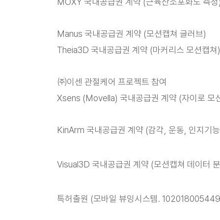
MOXY 국내공급권 계약 (근육산소포화도 측정
Manus 국내공급권 계약 (모션캡쳐 글러브)
Theia3D 국내공급권 계약 (마커리스 모션캡쳐
㈜이센 관절케어 프로젝트 참여
Xsens (Movella) 국내공급권 계약 (자이로 
KinArm 국내공급권 계약 (감각, 운동, 인지기
Visual3D 국내공급권 계약 (모션캡쳐 데이터 분
특허출원 (모바일 뷰잉시스템. 1020180054492,