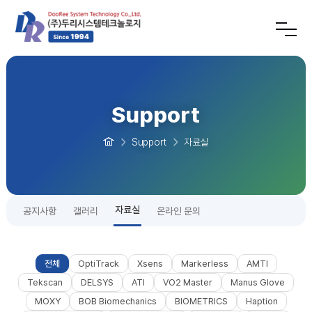
Support
Support
자료실
자료실
공지사항
갤러리
온라인 문의
전체
OptiTrack
Xsens
Markerless
AMTI
Tekscan
DELSYS
ATI
VO2 Master
Manus Glove
MOXY
BOB Biomechanics
BIOMETRICS
Haption