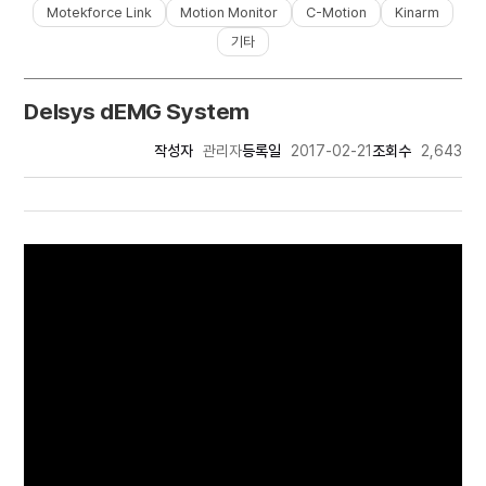
Motekforce Link
Motion Monitor
C-Motion
Kinarm
기타
Delsys dEMG System
작성자
관리자
등록일
2017-02-21
조회수
2,643