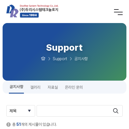
Support
Support
공지사항
공지사항
갤러리
자료실
온라인 문의
총
51
개의 게시물이 있습니다.