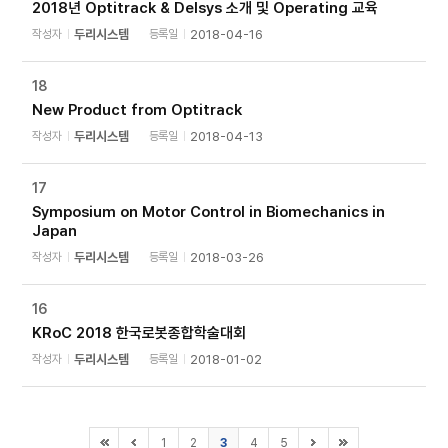
2018년 Optitrack & Delsys 소개 및 Operating 교육
작성자
두리시스템
등록일
2018-04-16
18
New Product from Optitrack
작성자
두리시스템
등록일
2018-04-13
17
Symposium on Motor Control in Biomechanics in
Japan
작성자
두리시스템
등록일
2018-03-26
16
KRoC 2018 한국로봇종합학술대회
작성자
두리시스템
등록일
2018-01-02
1
2
3
4
5