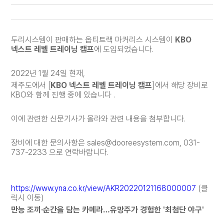
두리시스템이 판매하는 옵티트랙 마커리스 시스템이
KBO
넥스트 레벨 트레이닝 캠프
에 도입되었습니다.
2022년 1월 24일 현재,
제주도에서 [
KBO 넥스트 레벨 트레이닝 캠프
]에서 해당 장비로
KBO와 함께 진행 중에 있습니다 .
이에 관련한 신문기사가 올라와 관련 내용을 첨부합니다.
장비에 대한 문의사항은 sales@dooreesystem.com, 031-
737-2233 으로 연락바랍니다.
https://www.yna.co.kr/view/AKR20220121168000007
(클
릭시 이동)
만능 조끼·순간을 담는 카메라…유망주가 경험한 '최첨단 야구'