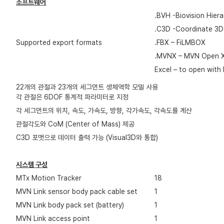
소프트웨어
.BVH -Biovision Hiera
.C3D -Coordinate 3D
Supported export formats
.FBX – FiLMBOX
.MVNX – MVN Open 
Excel – to open with
22개의 관절과 23개의 세그먼트 생체역학 모델 사용
각 관절은 6DOF 통계적 파라미터로 지정
각 세그먼트의 위치, 속도, 가속도, 방향, 각가속도, 각속도를 계산
관절각도와 CoM (Center of Mass) 제공
C3D 포맷으로 데이터 출력 가능 (Visual3D와 통합)
시스템 구성
MTx Motion Tracker
18
MVN Link sensor body pack cable set
1
MVN Link body pack set (battery)
1
MVN Link access point
1