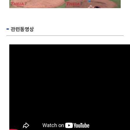
관련동영상