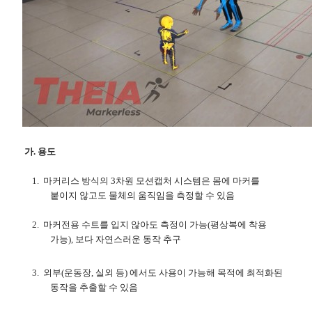
가
.
용도
1.
마커리스 방식의
3
차원 모션캡처 시스템은 몸에 마커를
붙이지 않고도 물체의 움직임을 측정할 수 있음
2.
마커전용 수트를 입지 않아도 측정이 가능
(
평상복에 착용
가능
),
보다 자연스러운 동작 추구
3.
외부
(
운동장
,
실외 등
)
에서도 사용이 가능해 목적에 최적화된
동작을 추출할 수 있음