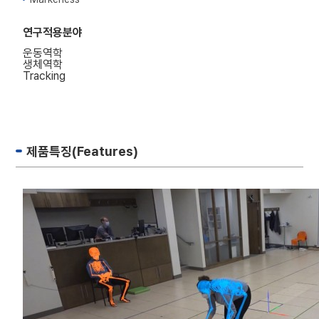
연구적용분야
운동역학
생체역학
Tracking
제품특징(Features)