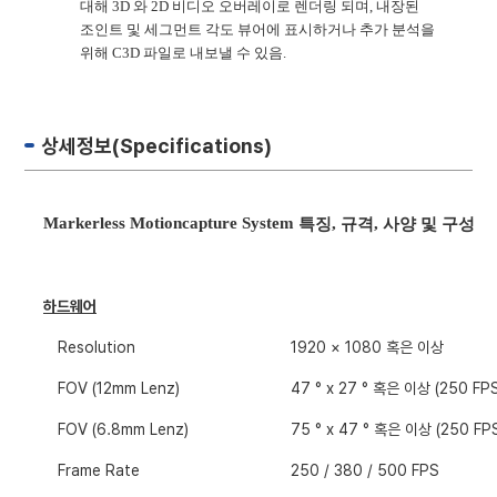
대해
3D
와
2D
비디오 오버레이로 렌더링 되며
,
내장된
조인트 및 세그먼트 각도 뷰어에 표시하거나 추가 분석을
위해
C3D
파일로 내보낼 수 있음
.
상세정보(Specifications)
Markerless Motioncapture System
,
,
특징
규격
사양 및 구성
하드웨어
Resolution
1920
×
1080
혹은 이상
FOV (12mm Lenz)
47
°
x 27
° 혹은 이상
(250 FP
FOV (6.8mm Lenz)
75
°
x 47
° 혹은 이상
(250 FP
Frame Rate
250 / 380 / 500 FPS